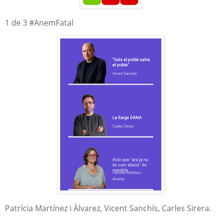
1 de 3 #AnemFatal
Patrícia Martínez i Àlvarez, Vicent Sanchís, Carles Sirera.