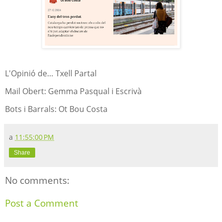
L'Opinió de… Txell Partal
Mail Obert: Gemma Pasqual i Escrivà
Bots i Barrals: Ot Bou Costa
a
11:55:00 PM
Share
No comments:
Post a Comment