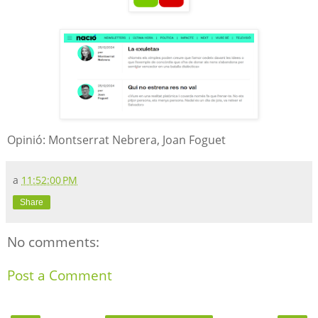
Opinió: Montserrat Nebrera, Joan Foguet
a
11:52:00 PM
Share
No comments:
Post a Comment