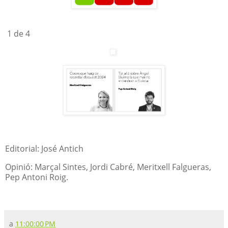
1 de 4
Editorial: José Antich
Opinió: Marçal Sintes, Jordi Cabré, Meritxell Falgueras,
Pep Antoni Roig.
a
11:00:00 PM