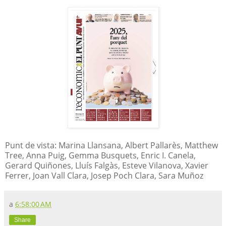
Punt de vista: Marina Llansana, Albert Pallarès, Matthew
Tree, Anna Puig, Gemma Busquets, Enric I. Canela,
Gerard Quiñones, Lluís Falgàs, Esteve Vilanova, Xavier
Ferrer, Joan Vall Clara, Josep Poch Clara, Sara Muñoz
a
6:58:00 AM
Share