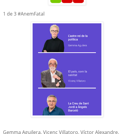
1 de 3 #AnemFatal
Gemma Aguilera, Vicenç Villatoro, Víctor Alexandre.