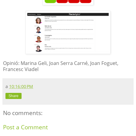
Opinió: Marina Geli, Joan Serra Carné, Joan Foguet,
Francesc Viadel
a
10:16:00 PM
Share
No comments:
Post a Comment