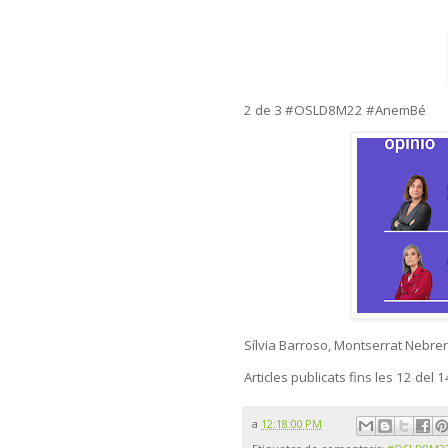
2 de 3 #OSLD8M22 #AnemBé
Sílvia Barroso, Montserrat Nebrer
Articles publicats fins les 12 del 
a
12:18:00 PM