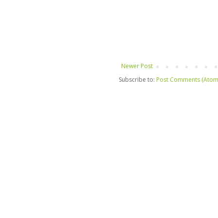
Newer Post
Subscribe to:
Post Comments (Atom