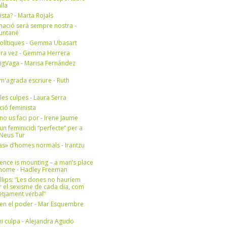
lla
ista? - Marta Rojals
mació serà sempre nostra -
Muntané
olítiques - Gemma Ubasart
era vez - Gemma Herrera
igVaga - Marisa Fernández
m'agrada escriure - Ruth
 les culpes - Laura Serra
ició feminista
no us faci por - Irene Jaume
un feminicidi “perfecte” per a
- Neus Tur
s» d’homes normals - Irantzu
ence is mounting – a man’s place
e home - Hadley Freeman
llips: “Les dones no hauríem
r el sexisme de cada dia, com
setjament verbal”
en el poder - Mar Esquembre
i culpa - Alejandra Agudo