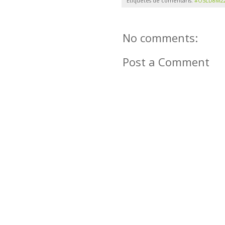
Etiquetes de comentaris:
#OSLD8M2
No comments:
Post a Comment