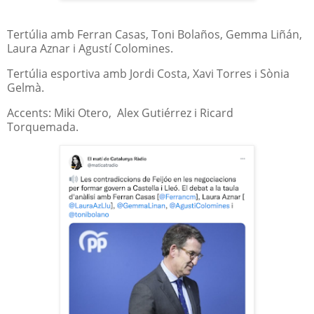
Tertúlia amb Ferran Casas, Toni Bolaños, Gemma Liñán,
Laura Aznar i Agustí Colomines.
Tertúlia esportiva amb Jordi Costa, Xavi Torres i Sònia
Gelmà.
Accents: Miki Otero, Alex Gutiérrez i Ricard
Torquemada.