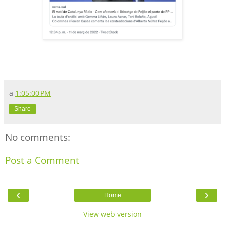
a
1:05:00 PM
Share
No comments:
Post a Comment
‹
›
Home
View web version