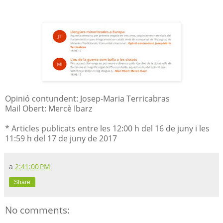
Opinió contundent: Josep-Maria Terricabras
Mail Obert: Mercè Ibarz
* Articles publicats entre les 12:00 h del 16 de juny i les
11:59 h del 17 de juny de 2017
a
2:41:00 PM
Share
No comments: