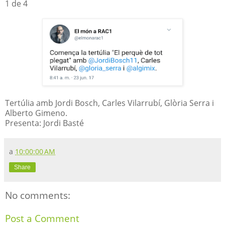
1 de 4
Tertúlia amb Jordi Bosch, Carles Vilarrubí, Glòria Serra i
Alberto Gimeno.
Presenta: Jordi Basté
a
10:00:00 AM
Share
No comments:
Post a Comment