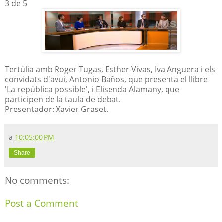
3 de 5
Tertúlia amb Roger Tugas, Esther Vivas, Iva Anguera i els
convidats d'avui, Antonio Baños, que presenta el llibre
'La república possible', i Elisenda Alamany, que
participen de la taula de debat.
Presentador: Xavier Graset.
a
10:05:00 PM
Share
No comments:
Post a Comment