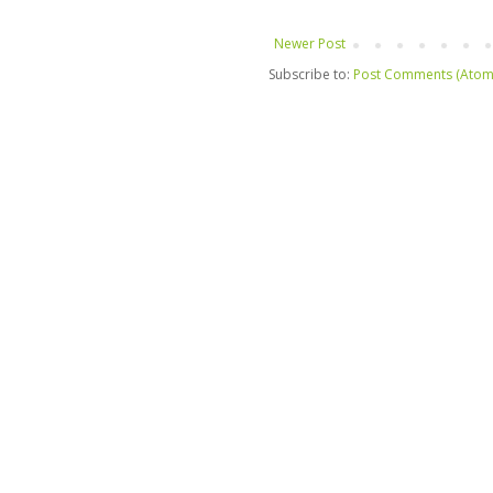
Newer Post
Subscribe to:
Post Comments (Atom