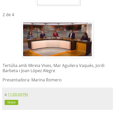
2 de 4
Tertúlia amb Mireia Vives, Mar Aguilera Vaqués, Jordi
Barbeta i Joan López Alegre
Presentadora: Marina Romero
a
11:00:00 PM
Share