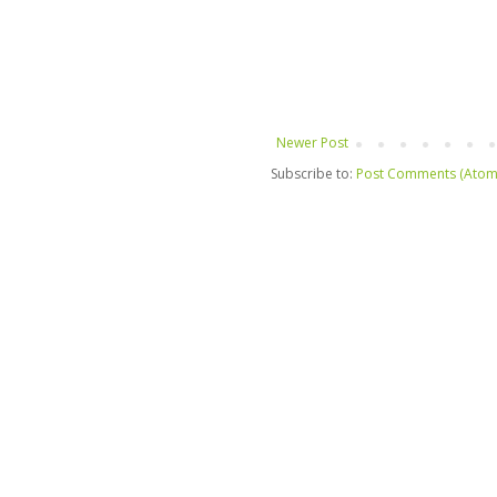
Newer Post
Subscribe to:
Post Comments (Atom