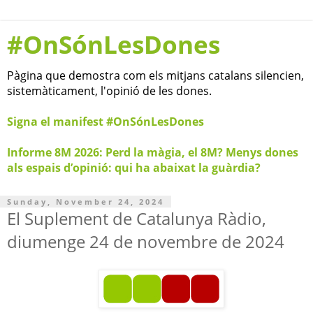
#OnSónLesDones
Pàgina que demostra com els mitjans catalans silencien,
sistemàticament, l'opinió de les dones.
Signa el manifest #OnSónLesDones
Informe 8M 2026: Perd la màgia, el 8M? Menys dones
als espais d’opinió: qui ha abaixat la guàrdia?
Sunday, November 24, 2024
El Suplement de Catalunya Ràdio,
diumenge 24 de novembre de 2024