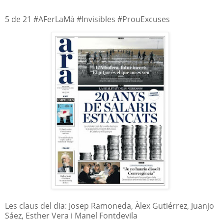
5 de 21 #AFerLaMà #Invisibles #ProuExcuses
Les claus del dia: Josep Ramoneda, Àlex Gutiérrez, Juanjo
Sáez, Esther Vera i Manel Fontdevila