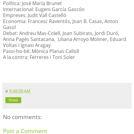
Política: José María Brunet
Internacional: Eugeni García Gascón
Empreses: Judit Vall Castelló
Economia: Francesc Raventós, Joan B. Casas, Anton
Gasol
Debat: Andreu Mas-Colell, Joan Subirats, Jordi Duró,
Anna Pagès Santacana, Liliana Arroyo Moliner, Eduard
Voltas i Ignasi Aragay
Passi-ho-bé: Mònica Planas Calloll
A la contra: Ferreres i Toni Soler
a
9:48:00 AM
Share
No comments:
Post a Comment