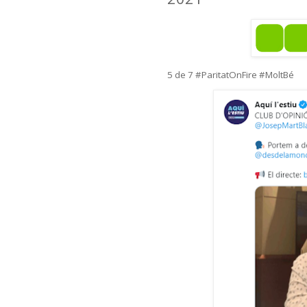
5 de 7 #ParitatOnFire #MoltBé