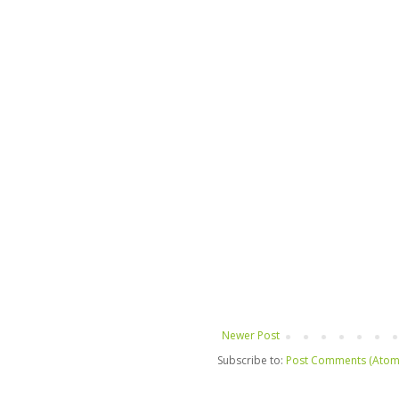
Newer Post
Subscribe to:
Post Comments (Atom