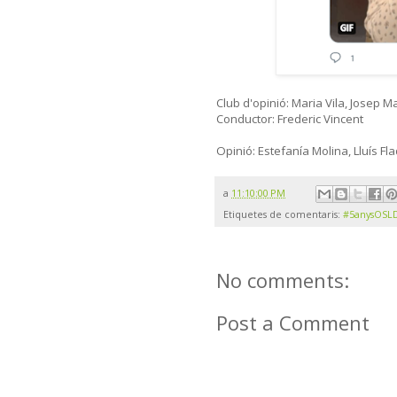
Club d'opinió: Maria Vila, Josep 
Conductor: Frederic Vincent
Opinió: Estefanía Molina, Lluís F
a
11:10:00 PM
Etiquetes de comentaris:
#5anysOSL
No comments:
Post a Comment