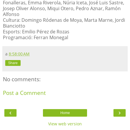
Fonalleras, Emma Riverola, Núria Iceta, José Luis Sastre,
Josep Oliver Alonso, Miqui Otero, Pedro Aznar, Ramón
Alfonso
Cultura: Domingo Ródenas de Moya, Marta Marne, Jordi
Bianciotto
Esports: Emilio Pérez de Rozas
Programació: Ferran Monegal
a
8:58:00 AM
Share
No comments:
Post a Comment
‹
›
Home
View web version