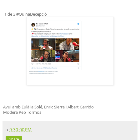
1 de 3 #QuinaDecepció
Avui amb Eulàlia Solé, Enric Sierra i Albert Garrido
Modera Pep Tormos
a
9:30:00 PM
Share