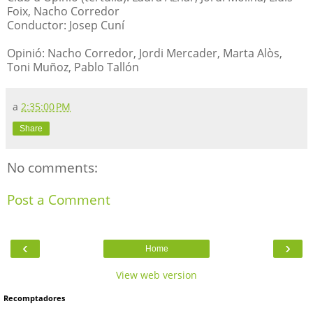
Foix, Nacho Corredor
Conductor: Josep Cuní
Opinió: Nacho Corredor, Jordi Mercader, Marta Alòs,
Toni Muñoz, Pablo Tallón
a
2:35:00 PM
Share
No comments:
Post a Comment
‹
›
Home
View web version
Recomptadores