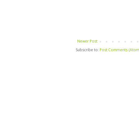
Newer Post
Subscribe to:
Post Comments (Atom