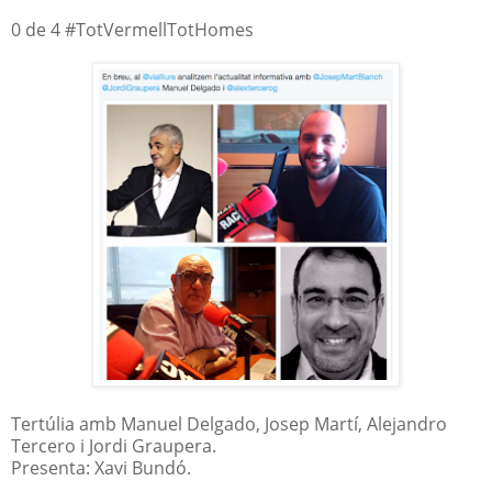
0 de 4 #TotVermellTotHomes
Tertúlia amb Manuel Delgado, Josep Martí, Alejandro
Tercero i Jordi Graupera.
Presenta: Xavi Bundó.