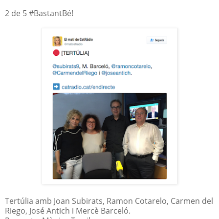
2 de 5 #BastantBé!
Tertúlia amb Joan Subirats, Ramon Cotarelo, Carmen del
Riego, José Antich i Mercè Barceló.