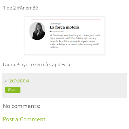
1 de 2 #AnemBé
Laura Pinyol i Germà Capdevila
a
6:00:00 PM
Share
No comments:
Post a Comment