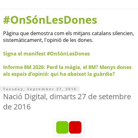
#OnSónLesDones
Pàgina que demostra com els mitjans catalans silencien,
sistemàticament, l'opinió de les dones.
Signa el manifest #OnSónLesDones
Informe 8M 2026: Perd la màgia, el 8M? Menys dones
als espais d’opinió: qui ha abaixat la guàrdia?
Tuesday, September 27, 2016
Nació Digital, dimarts 27 de setembre
de 2016