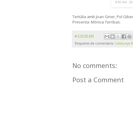
Tertúlia amb Joan Giner, Pol Gibert
Presenta: Mònica Terribas.
a
9:30:00 AM
Etiquetes de comentaris:
Catalunya 
No comments:
Post a Comment