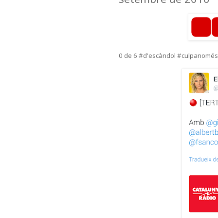
0 de 6 #d'escàndol #culpanomésd