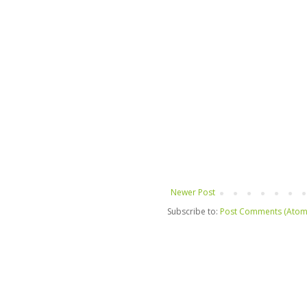
Newer Post
Subscribe to:
Post Comments (Atom