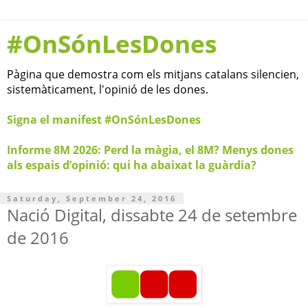
#OnSónLesDones
Pàgina que demostra com els mitjans catalans silencien,
sistemàticament, l'opinió de les dones.
Signa el manifest #OnSónLesDones
Informe 8M 2026: Perd la màgia, el 8M? Menys dones
als espais d’opinió: qui ha abaixat la guàrdia?
Saturday, September 24, 2016
Nació Digital, dissabte 24 de setembre
de 2016