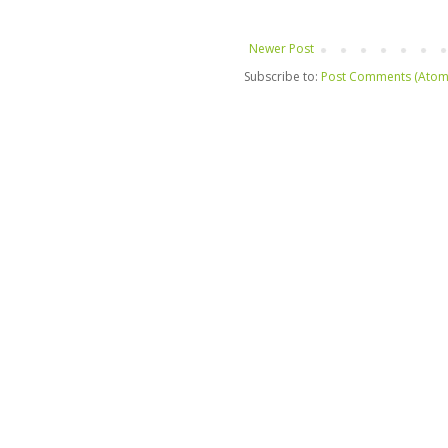
Newer Post
Subscribe to:
Post Comments (Atom