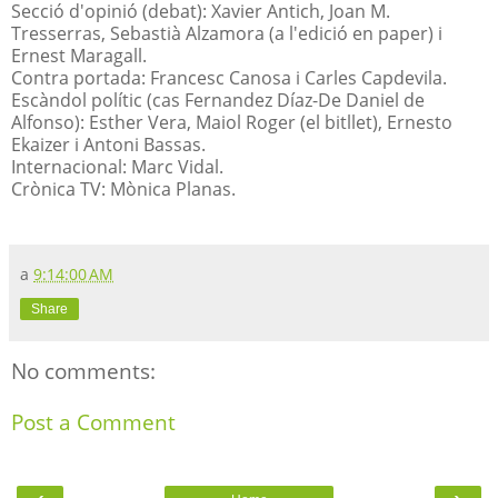
Secció d'opinió (debat): Xavier Antich, Joan M.
Tresserras, Sebastià Alzamora (a l'edició en paper) i
Ernest Maragall.
Contra portada: Francesc Canosa i Carles Capdevila.
Escàndol polític (cas Fernandez Díaz-De Daniel de
Alfonso): Esther Vera, Maiol Roger (el bitllet), Ernesto
Ekaizer i Antoni Bassas.
Internacional: Marc Vidal.
Crònica TV: Mònica Planas.
a
9:14:00 AM
Share
No comments:
Post a Comment