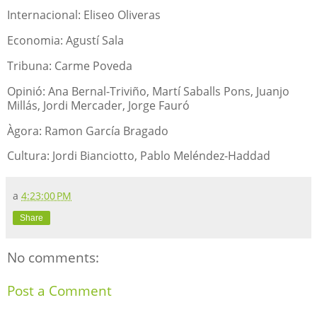
Internacional: Eliseo Oliveras
Economia: Agustí Sala
Tribuna: Carme Poveda
Opinió: Ana Bernal-Triviño, Martí Saballs Pons, Juanjo
Millás, Jordi Mercader, Jorge Fauró
Àgora: Ramon García Bragado
Cultura: Jordi Bianciotto, Pablo Meléndez-Haddad
a
4:23:00 PM
Share
No comments:
Post a Comment