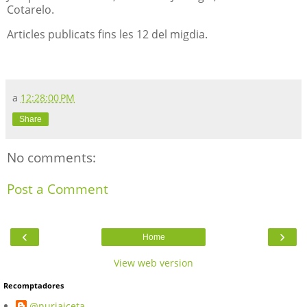
Cotarelo.
Articles publicats fins les 12 del migdia.
a
12:28:00 PM
Share
No comments:
Post a Comment
‹
›
Home
View web version
Recomptadores
@nuriaiceta