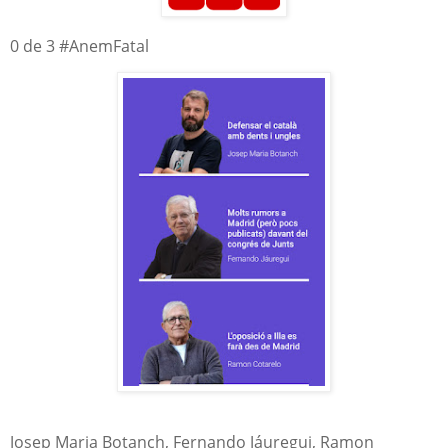
0 de 3 #AnemFatal
Josep Maria Botanch, Fernando Jáuregui, Ramon