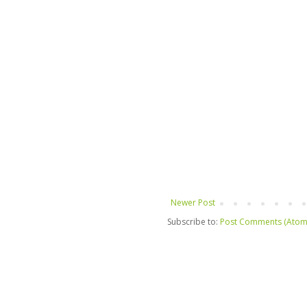
Newer Post
Subscribe to:
Post Comments (Atom