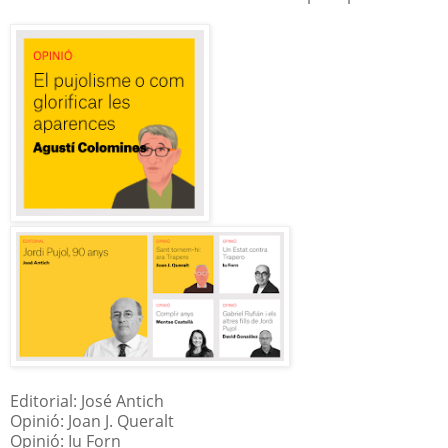
Editorial: José Antich
Opinió: Joan J. Queralt
Opinió: Iu Forn