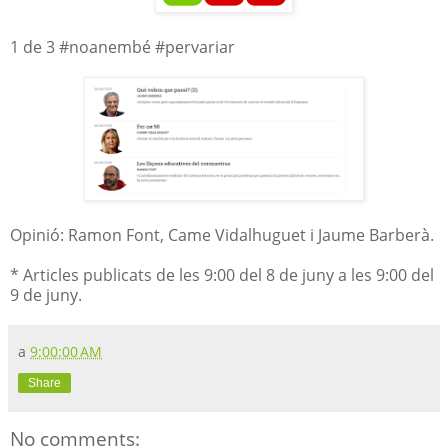
1 de 3 #noanembé #pervariar
Opinió: Ramon Font, Came Vidalhuguet i Jaume Barberà.
* Articles publicats de les 9:00 del 8 de juny a les 9:00 del
9 de juny.
a
9:00:00 AM
Share
No comments: