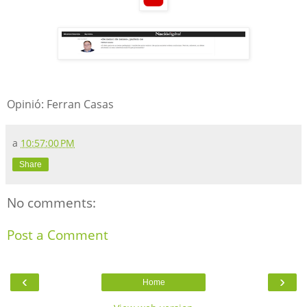
Opinió: Ferran Casas
a
10:57:00 PM
Share
No comments:
Post a Comment
‹
›
Home