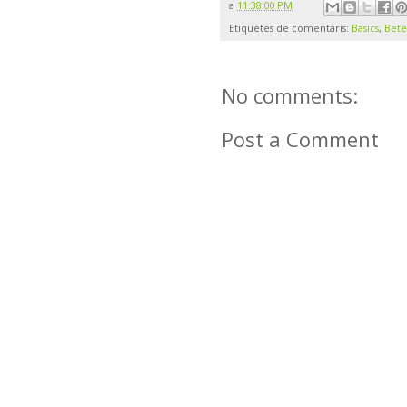
a
11:38:00 PM
Etiquetes de comentaris:
Bàsics
,
Bete
No comments:
Post a Comment