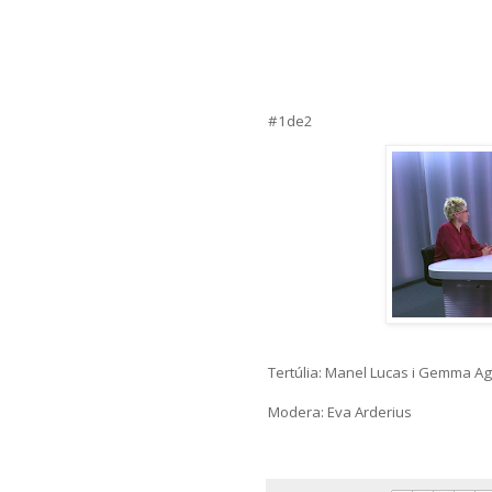
#1de2
Tertúlia: Manel Lucas i Gemma Ag
Modera: Eva Arderius