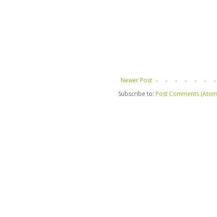
Newer Post
Subscribe to:
Post Comments (Atom