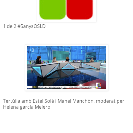
1 de 2 #5anysOSLD
Tertúlia amb Estel Solé i Manel Manchón, moderat per
Helena garcía Melero