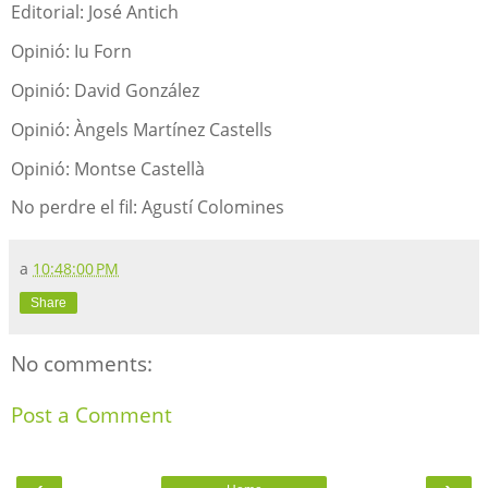
Editorial: José Antich
Opinió: Iu Forn
Opinió: David González
Opinió: Àngels Martínez Castells
Opinió: Montse Castellà
No perdre el fil: Agustí Colomines
a
10:48:00 PM
Share
No comments:
Post a Comment