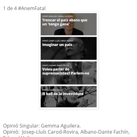
1 de 4 #AnemFatal
Opinió Singular: Gemma Aguilera.
Opinió: Josep-Lluís Carod-Rovira, Albano-Dante Fachín,