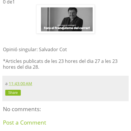
0 de1
Opinió singular: Salvador Cot
*Articles publicats de les 23 hores del dia 27 a les 23
hores del dia 28.
a
11:43:00 AM
Share
No comments:
Post a Comment