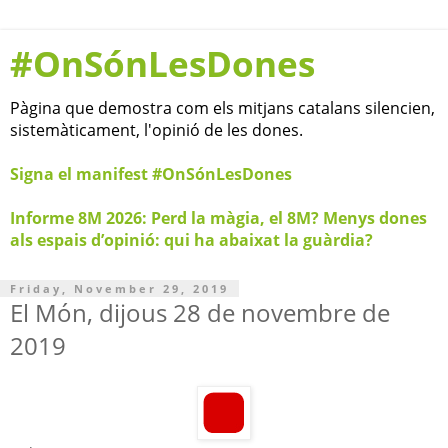
#OnSónLesDones
Pàgina que demostra com els mitjans catalans silencien,
sistemàticament, l'opinió de les dones.
Signa el manifest #OnSónLesDones
Informe 8M 2026: Perd la màgia, el 8M? Menys dones
als espais d’opinió: qui ha abaixat la guàrdia?
Friday, November 29, 2019
El Món, dijous 28 de novembre de
2019