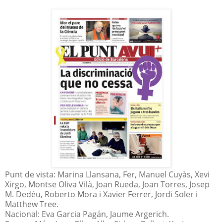
Punt de vista: Marina Llansana, Fer, Manuel Cuyàs, Xevi
Xirgo, Montse Oliva Vilà, Joan Rueda, Joan Torres, Josep
M. Dedéu, Roberto Mora i Xavier Ferrer, Jordi Soler i
Matthew Tree.
Nacional: Eva Garcia Pagán, Jaume Argerich.