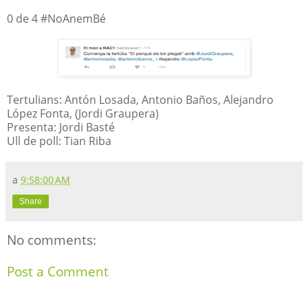
0 de 4 #NoAnemBé
Tertulians: Antón Losada, Antonio Baños, Alejandro
López Fonta, (Jordi Graupera)
Presenta: Jordi Basté
Ull de poll: Tian Riba
a
9:58:00 AM
Share
No comments:
Post a Comment