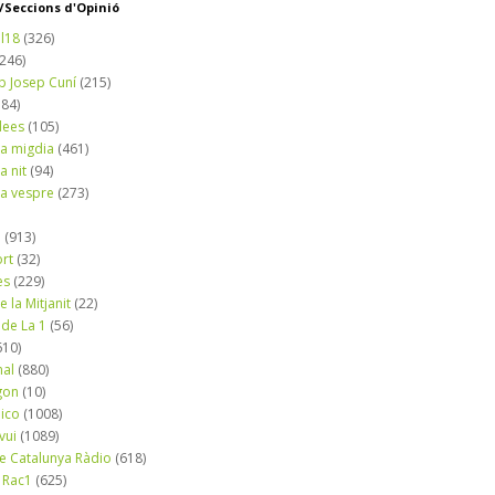
Seccions d'Opinió
l18
(326)
(246)
b Josep Cuní
(215)
184)
dees
(105)
a migdia
(461)
a nit
(94)
a vespre
(273)
a
(913)
ort
(32)
es
(229)
e la Mitjanit
(22)
 de La 1
(56)
610)
nal
(880)
gon
(10)
dico
(1008)
vui
(1089)
de Catalunya Ràdio
(618)
 Rac1
(625)