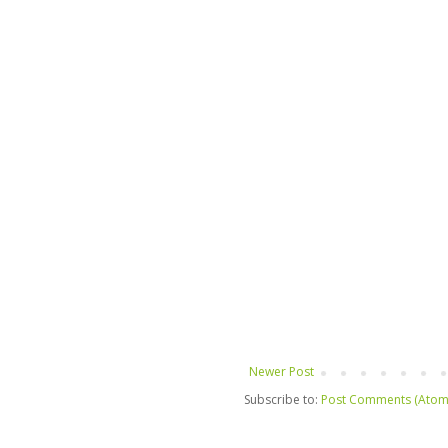
Newer Post
Subscribe to:
Post Comments (Atom