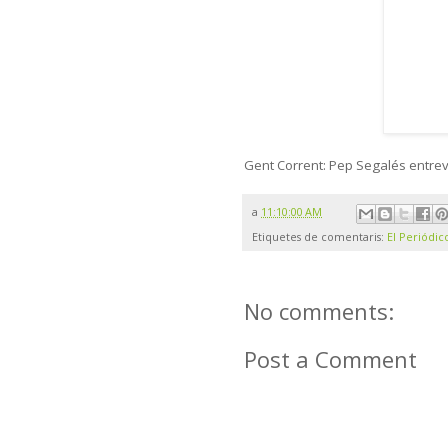
Gent Corrent: Pep Segalés entrev
a
11:10:00 AM
Etiquetes de comentaris:
El Periódic
No comments:
Post a Comment