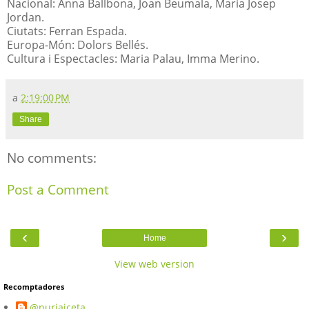
Nacional: Anna Ballbona, Joan Beumala, Maria Josep
Jordan.
Ciutats: Ferran Espada.
Europa-Món: Dolors Bellés.
Cultura i Espectacles: Maria Palau, Imma Merino.
a
2:19:00 PM
Share
No comments:
Post a Comment
‹
›
Home
View web version
Recomptadores
@nuriaiceta