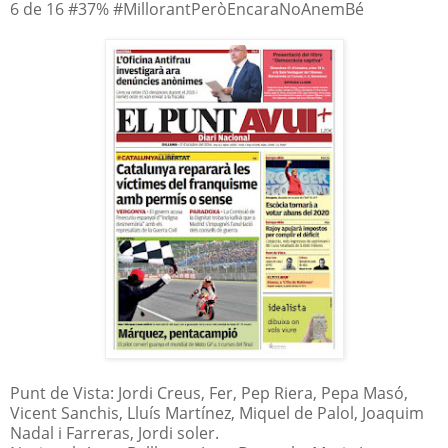
6 de 16 #37% #MillorantPeròEncaraNoAnemBé
Punt de Vista: Jordi Creus, Fer, Pep Riera, Pepa Masó,
Vicent Sanchis, Lluís Martínez, Miquel de Palol, Joaquim
Nadal i Farreras, Jordi soler.