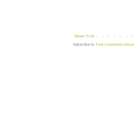
Newer Post
Subscribe to:
Post Comments (Atom