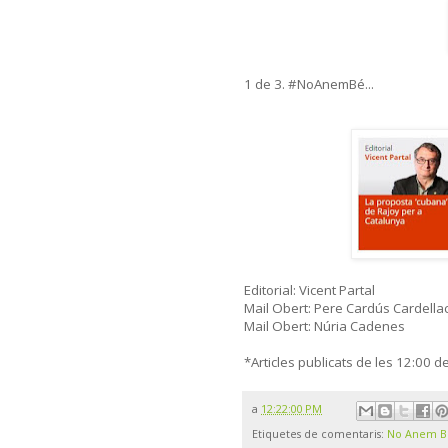
1 de 3. #NoAnemBé...
Editorial: Vicent Partal
Mail Obert: Pere Cardús Cardella
Mail Obert: Núria Cadenes
*Articles publicats de les 12:00 d
a
12:22:00 PM
Etiquetes de comentaris:
No Anem B