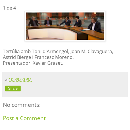
1 de 4
Tertúlia amb Toni d'Armengol, Joan M. Clavaguera,
Àstrid Bierge i Francesc Moreno.
Presentador: Xavier Graset.
a
10:39:00 PM
Share
No comments:
Post a Comment