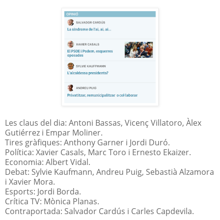
Les claus del dia: Antoni Bassas, Vicenç Villatoro, Àlex
Gutiérrez i Empar Moliner.
Tires gràfiques: Anthony Garner i Jordi Duró.
Política: Xavier Casals, Marc Toro i Ernesto Ekaizer.
Economia: Albert Vidal.
Debat: Sylvie Kaufmann, Andreu Puig, Sebastià Alzamora
i Xavier Mora.
Esports: Jordi Borda.
Crítica TV: Mònica Planas.
Contraportada: Salvador Cardús i Carles Capdevila.