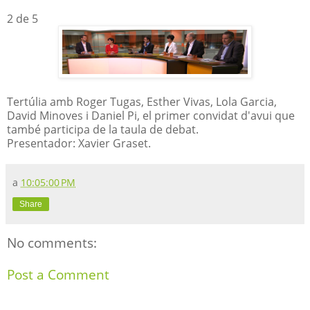
2 de 5
Tertúlia amb Roger Tugas, Esther Vivas, Lola Garcia,
David Minoves i Daniel Pi, el primer convidat d'avui que
també participa de la taula de debat.
Presentador: Xavier Graset.
a
10:05:00 PM
Share
No comments:
Post a Comment