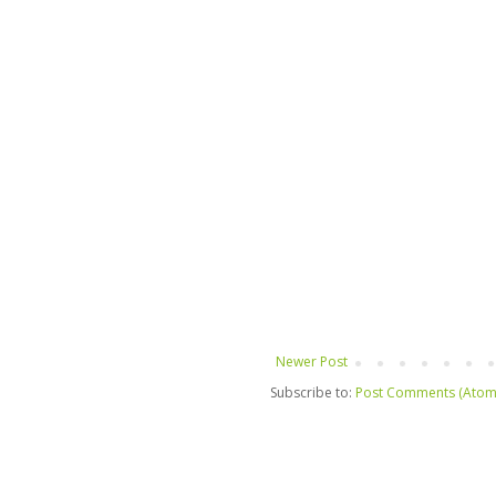
Newer Post
Subscribe to:
Post Comments (Atom