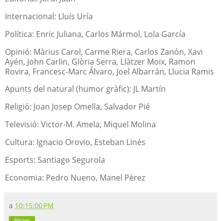
Internacional: Lluís Uría
Política: Enric Juliana, Carlos Mármol, Lola García
Opinió: Màrius Carol, Carme Riera, Carlos Zanón, Xavi
Ayén, John Carlin, Glòria Serra, Llàtzer Moix, Ramon
Rovira, Francesc-Marc Álvaro, Joel Albarrán, Llucia Ramis
Apunts del natural (humor gràfic): JL Martín
Religió: Joan Josep Omella, Salvador Pié
Televisió: Victor-M. Amela, Miquel Molina
Cultura: Ignacio Orovio, Esteban Linés
Esports: Santiago Segurola
Economia: Pedro Nueno, Manel Pérez
a
10:15:00 PM
Share